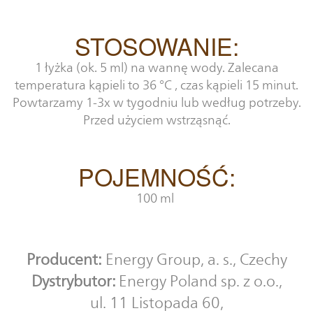
STOSOWANIE:
1 łyżka (ok. 5 ml) na wannę wody. Zalecana
temperatura kąpieli to 36 °C , czas kąpieli 15 minut.
Powtarzamy 1-3x w tygodniu lub według potrzeby.
Przed użyciem wstrząsnąć.
POJEMNOŚĆ:
100 ml
Producent:
Energy Group, a. s., Czechy
Dystrybutor
:
Energy Poland sp. z o.o.,
ul. 11 Listopada 60,