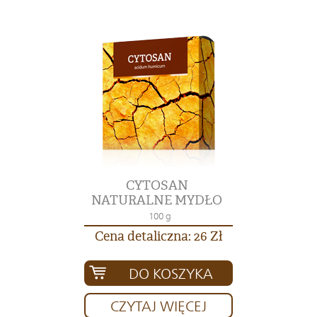
CYTOSAN
NATURALNE MYDŁO
100 g
Cena detaliczna: 26 Zł
DO KOSZYKA
CZYTAJ WIĘCEJ