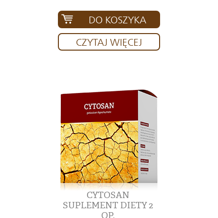
DO KOSZYKA
CZYTAJ WIĘCEJ
CYTOSAN
SUPLEMENT DIETY 2
OP.