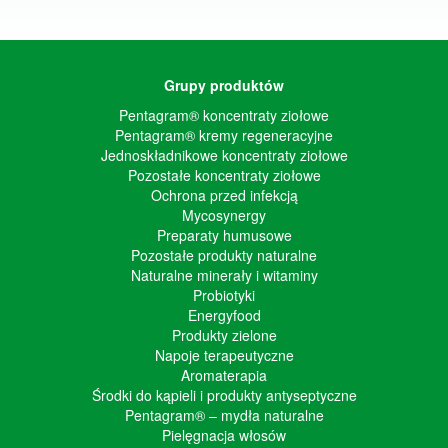
Grupy produktów
Pentagram® koncentraty ziołowe
Pentagram® kremy regeneracyjne
Jednoskładnikowe koncentraty ziołowe
Pozostałe koncentraty ziołowe
Ochrona przed infekcją
Mycosynergy
Preparaty humusowe
Pozostałe produkty naturalne
Naturalne minerały i witaminy
Probiotyki
Energyfood
Produkty zielone
Napoje terapeutyczne
Aromaterapia
Środki do kąpieli i produkty antyseptyczne
Pentagram® – mydła naturalne
Pielęgnacja włosów