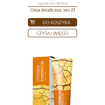
kapsułki 90 + 90 sztuk
Cena detaliczna: 360 Zł
DO KOSZYKA
CZYTAJ WIĘCEJ