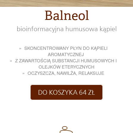
Balneol
bioinformacyjna humusowa kąpiel
SKONCENTROWANY PŁYN DO KĄPIELI
AROMATYCZNEJ
Z ZAWARTOŚCIĄ SUBSTANCJI HUMUSOWYCH I
OLEJKÓW ETERYCZNYCH
OCZYSZCZA, NAWILŻA, RELAKSUJE
DO KOSZYKA 64 ZŁ