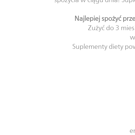
Najlepiej spożyć prz
Zużyć do 3 mies
w
Suplementy diety po
e