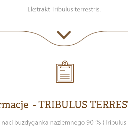
Ekstrakt Tribulus terrestris.
rmacje - TRIBULUS TERRE
z naci buzdyganka naziemnego 90 % (Tribulus t