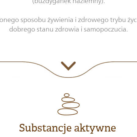
(buzdyganek naziemny).
ego sposobu żywienia i zdrowego trybu życia
dobrego stanu zdrowia i samopoczucia.
Substancje aktywne