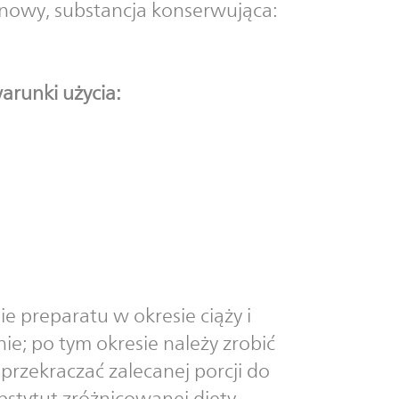
ynowy, substancja konserwująca:
arunki użycia:
e preparatu w okresie ciąży i
ie; po tym okresie należy zrobić
przekraczać zalecanej porcji do
stytut zróżnicowanej diety.