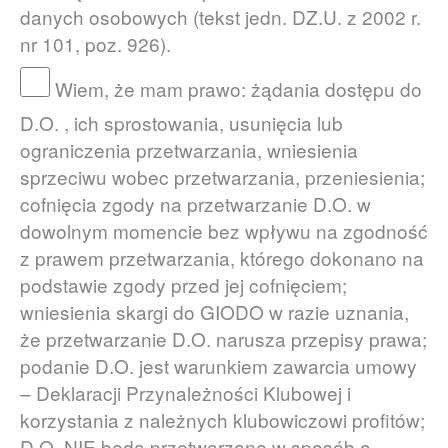
danych osobowych (tekst jedn. DZ.U. z 2002 r.
nr 101, poz. 926).
Wiem, że mam prawo: żądania dostępu do
D.O. , ich sprostowania, usunięcia lub
ograniczenia przetwarzania, wniesienia
sprzeciwu wobec przetwarzania, przeniesienia;
cofnięcia zgody na przetwarzanie D.O. w
dowolnym momencie bez wpływu na zgodność
z prawem przetwarzania, którego dokonano na
podstawie zgody przed jej cofnięciem;
wniesienia skargi do GIODO w razie uznania,
że przetwarzanie D.O. narusza przepisy prawa;
podanie D.O. jest warunkiem zawarcia umowy
– Deklaracji Przynależności Klubowej i
korzystania z należnych klubowiczowi profitów;
D.O. NIE będą przetwarzane w sposób o