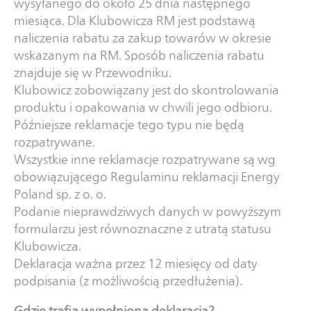
wysyłanego do około 25 dnia następnego
miesiąca. Dla Klubowicza RM jest podstawą
naliczenia rabatu za zakup towarów w okresie
wskazanym na RM. Sposób naliczenia rabatu
znajduje się w Przewodniku.
Klubowicz zobowiązany jest do skontrolowania
produktu i opakowania w chwili jego odbioru.
Późniejsze reklamacje tego typu nie będą
rozpatrywane.
Wszystkie inne reklamacje rozpatrywane są wg
obowiązującego Regulaminu reklamacji Energy
Poland sp. z o. o.
Podanie nieprawdziwych danych w powyższym
formularzu jest równoznaczne z utratą statusu
Klubowicza.
Deklaracja ważna przez 12 miesięcy od daty
podpisania (z możliwością przedłużenia).
Gdzie trafia wypełniona deklaracja?