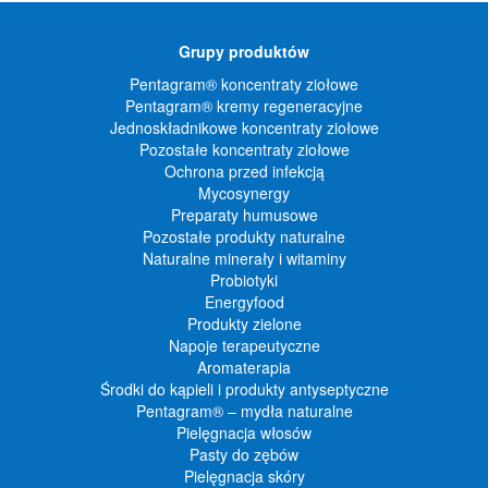
Grupy produktów
Pentagram® koncentraty ziołowe
Pentagram® kremy regeneracyjne
Jednoskładnikowe koncentraty ziołowe
Pozostałe koncentraty ziołowe
Ochrona przed infekcją
Mycosynergy
Preparaty humusowe
Pozostałe produkty naturalne
Naturalne minerały i witaminy
Probiotyki
Energyfood
Produkty zielone
Napoje terapeutyczne
Aromaterapia
Środki do kąpieli i produkty antyseptyczne
Pentagram® – mydła naturalne
Pielęgnacja włosów
Pasty do zębów
Pielęgnacja skóry