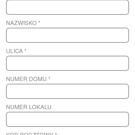
NAZWISKO *
ULICA *
NUMER DOMU *
NUMER LOKALU
KOD POCZTOWY *