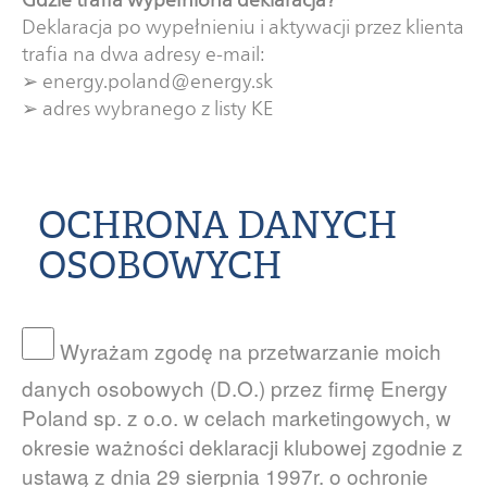
Deklaracja po wypełnieniu i aktywacji przez klienta
trafia na dwa adresy e-mail:
➢ energy.poland@energy.sk
➢ adres wybranego z listy KE
OCHRONA DANYCH
OSOBOWYCH
Wyrażam zgodę na przetwarzanie moich
danych osobowych (D.O.) przez firmę Energy
Poland sp. z o.o. w celach marketingowych, w
okresie ważności deklaracji klubowej zgodnie z
ustawą z dnia 29 sierpnia 1997r. o ochronie