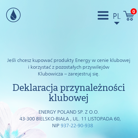
0
PL
Jeśli chcesz kupować produkty Energy w cenie klubowej
i korzystać z pozostałych przywilejów
Klubowicza – zarejestruj się.
Deklaracja przynależności
klubowej
ENERGY POLAND SP. Z O.O.
43-300 BIELSKO-BIAŁA , UL. 11 LISTOPADA 60,
NIP
937-22-90-938