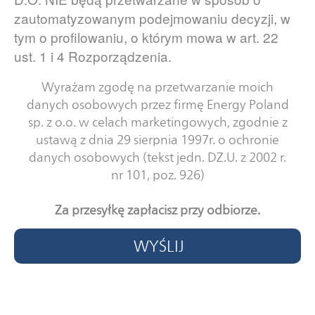
zautomatyzowanym podejmowaniu decyzji, w
tym o profilowaniu, o którym mowa w art. 22
ust. 1 i 4 Rozporządzenia.
Wyrażam zgodę na przetwarzanie moich
danych osobowych przez firmę Energy Poland
sp. z o.o. w celach marketingowych, zgodnie z
ustawą z dnia 29 sierpnia 1997r. o ochronie
danych osobowych (tekst jedn. DZ.U. z 2002 r.
nr 101, poz. 926)
Za przesyłkę zapłacisz przy odbiorze.
WYŚLIJ