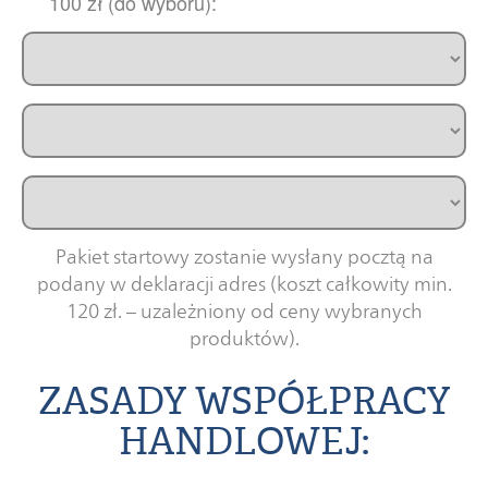
100 zł (do wyboru):
Pakiet startowy zostanie wysłany pocztą na
podany w deklaracji adres (koszt całkowity min.
120 zł. – uzależniony od ceny wybranych
produktów).
ZASADY WSPÓŁPRACY
HANDLOWEJ: