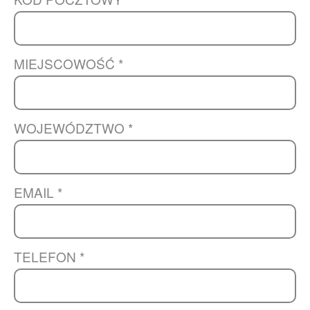
MIEJSCOWOŚĆ *
WOJEWÓDZTWO *
EMAIL *
TELEFON *