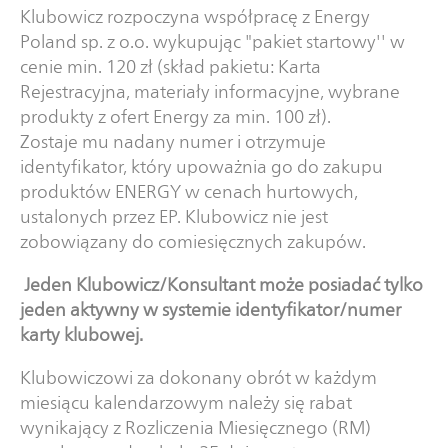
Klubowicz rozpoczyna współpracę z Energy
Poland sp. z o.o. wykupując "pakiet startowy'' w
cenie min. 120 zł (skład pakietu: Karta
Rejestracyjna, materiały informacyjne, wybrane
produkty z ofert Energy za min. 100 zł).
Zostaje mu nadany numer i otrzymuje
identyfikator, który upoważnia go do zakupu
produktów ENERGY w cenach hurtowych,
ustalonych przez EP. Klubowicz nie jest
zobowiązany do comiesięcznych zakupów.
Jeden Klubowicz/Konsultant może posiadać tylko
jeden aktywny w systemie identyfikator/numer
karty klubowej.
Klubowiczowi za dokonany obrót w każdym
miesiącu kalendarzowym należy się rabat
wynikający z Rozliczenia Miesięcznego (RM)