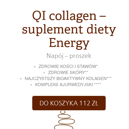
QI collagen –
suplement diety
Energy
Napój – proszek
ZDROWIE KOŚCI I STAWÓW*
ZDROWIE SKÓRY**
NAJCZYSTSZY BIOAKTYWNY KOLAGEN***
KOMPLEKS AJURWEDYJSKI ****
DO KOSZYKA 112 ZŁ