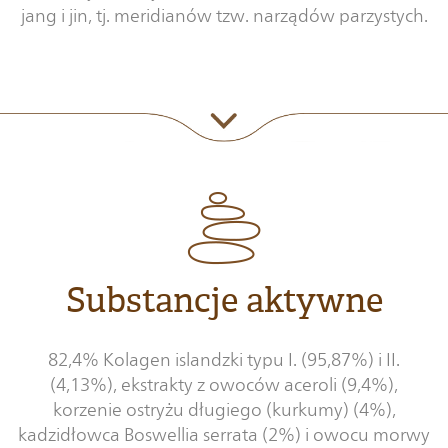
jang i jin, tj. meridianów tzw. narządów parzystych.
Substancje aktywne
82,4% Kolagen islandzki typu I. (95,87%) i II.
(4,13%), ekstrakty z owoców aceroli (9,4%),
korzenie ostryżu długiego (kurkumy) (4%),
kadzidłowca Boswellia serrata (2%) i owocu morwy