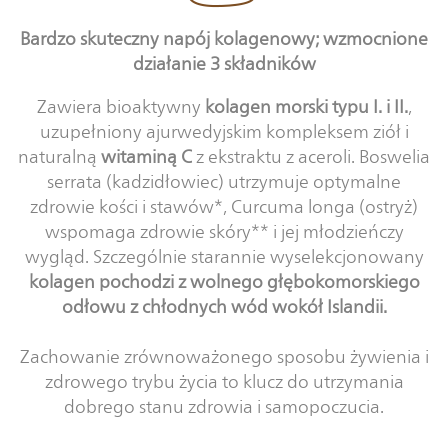
Bardzo skuteczny napój kolagenowy; wzmocnione
działanie 3 składników
Zawiera bioaktywny
kolagen morski typu I. i II.
,
uzupełniony ajurwedyjskim kompleksem ziół i
naturalną
witaminą C
z ekstraktu z aceroli. Boswelia
serrata (kadzidłowiec) utrzymuje optymalne
zdrowie kości i stawów*, Curcuma longa (ostryż)
wspomaga zdrowie skóry** i jej młodzieńczy
wygląd. Szczególnie starannie wyselekcjonowany
kolagen pochodzi z wolnego głębokomorskiego
odłowu z chłodnych wód wokół Islandii.
Zachowanie zrównoważonego sposobu żywienia i
zdrowego trybu życia to klucz do utrzymania
dobrego stanu zdrowia i samopoczucia.