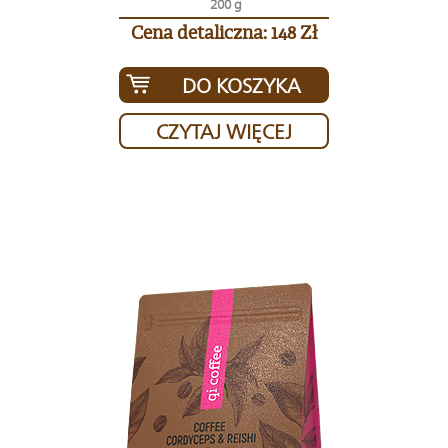
200 g
Cena detaliczna: 148 Zł
DO KOSZYKA
CZYTAJ WIĘCEJ