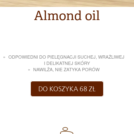
Almond oil
olej migdałowy
ODPOWIEDNI DO PIELĘGNACJI SUCHEJ, WRAŻLIWEJ
I DELIKATNEJ SKÓRY
NAWILŻA, NIE ZATYKA PORÓW
DO KOSZYKA 68 ZŁ