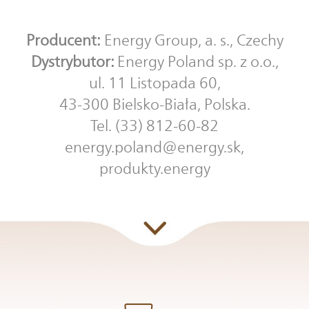
Producent:
Energy Group, a. s., Czechy
Dystrybutor:
Energy Poland sp. z o.o.,
ul. 11 Listopada 60,
43-300 Bielsko-Biała, Polska.
Tel. (33) 812-60-82
energy.poland@energy.sk,
produkty.energy