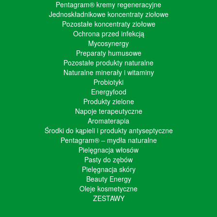
Pentagram® kremy regeneracyjne
Jednoskładnikowe koncentraty ziołowe
Pozostałe koncentraty ziołowe
Ochrona przed infekcją
Mycosynergy
Preparaty humusowe
Pozostałe produkty naturalne
Naturalne minerały i witaminy
Probiotyki
Energyfood
Produkty zielone
Napoje terapeutyczne
Aromaterapia
Środki do kąpieli i produkty antyseptyczne
Pentagram® – mydła naturalne
Pielęgnacja włosów
Pasty do zębów
Pielęgnacja skóry
Beauty Energy
Oleje kosmetyczne
ZESTAWY