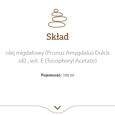
Skład
olej migdałowy (Prunus Amygdalus Dulcis
oli) , wit. E (Tocopheryl Acetate)
Pojemność:
100 ml