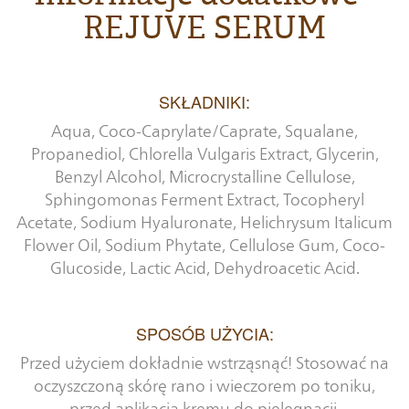
REJUVE SERUM
SKŁADNIKI:
Aqua, Coco-Caprylate/Caprate, Squalane,
Propanediol, Chlorella Vulgaris Extract, Glycerin,
Benzyl Alcohol, Microcrystalline Cellulose,
Sphingomonas Ferment Extract, Tocopheryl
Acetate, Sodium Hyaluronate, Helichrysum Italicum
Flower Oil, Sodium Phytate, Cellulose Gum, Coco-
Glucoside, Lactic Acid, Dehydroacetic Acid.
SPOSÓB UŻYCIA:
Przed użyciem dokładnie wstrząsnąć! Stosować na
oczyszczoną skórę rano i wieczorem po toniku,
przed aplikacją kremu do pielęgnacji.