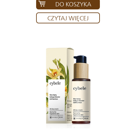
DO KOSZYKA
CZYTAJ WIĘCEJ