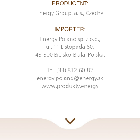
PRODUCENT:
Energy Group, a. s., Czechy
IMPORTER:
Energy Poland sp. z o.o.,
ul. 11 Listopada 60,
43-300 Bielsko-Biała, Polska.
Tel. (33) 812-60-82
energy.poland@energy.sk
www.produkty.energy