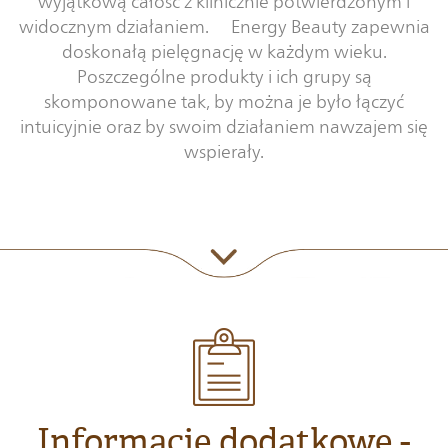
wyjątkową całość z klinicznie potwierdzonym i
widocznym działaniem. Energy Beauty zapewnia
doskonałą pielęgnację w każdym wieku.
Poszczególne produkty i ich grupy są
skomponowane tak, by można je było łączyć
intuicyjnie oraz by swoim działaniem nawzajem się
wspierały.
Informacje dodatkowe -