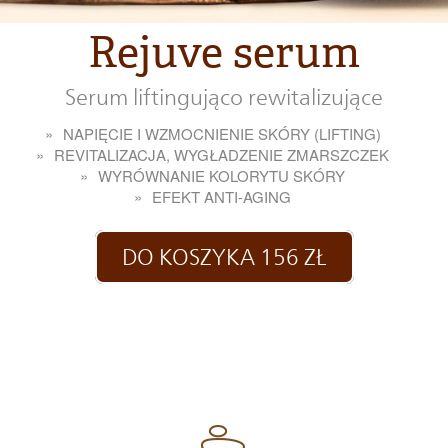
Rejuve serum
Serum liftingująco rewitalizujące
NAPIĘCIE I WZMOCNIENIE SKÓRY (LIFTING)
REVITALIZACJA, WYGŁADZENIE ZMARSZCZEK
WYRÓWNANIE KOLORYTU SKÓRY
EFEKT ANTI-AGING
DO KOSZYKA 156 ZŁ