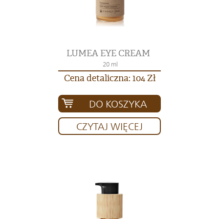
LUMEA EYE CREAM
20 ml
Cena detaliczna: 104 Zł
DO KOSZYKA
CZYTAJ WIĘCEJ