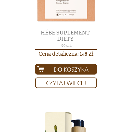
HÉBÉ SUPLEMENT
DIETY
90 szt.
Cena detaliczna: 148 Zł
DO KOSZYKA
CZYTAJ WIĘCEJ