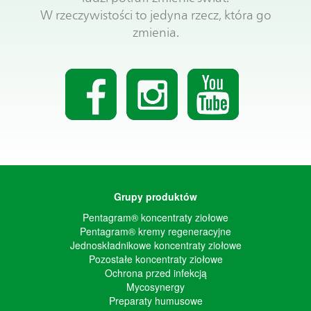
W rzeczywistości to jedyna rzecz, która go
zmienia.
Grupy produktów
Pentagram® koncentraty ziołowe
Pentagram® kremy regeneracyjne
Jednoskładnikowe koncentraty ziołowe
Pozostałe koncentraty ziołowe
Ochrona przed infekcją
Mycosynergy
Preparaty humusowe