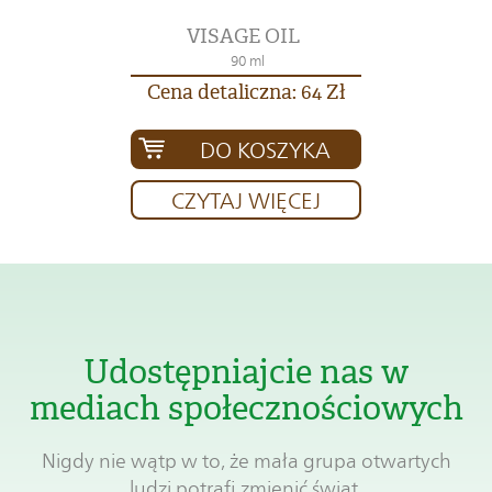
VISAGE OIL
90 ml
Cena detaliczna: 64 Zł
DO KOSZYKA
CZYTAJ WIĘCEJ
Udostępniajcie nas w
mediach społecznościowych
Nigdy nie wątp w to, że mała grupa otwartych
ludzi potrafi zmienić świat.