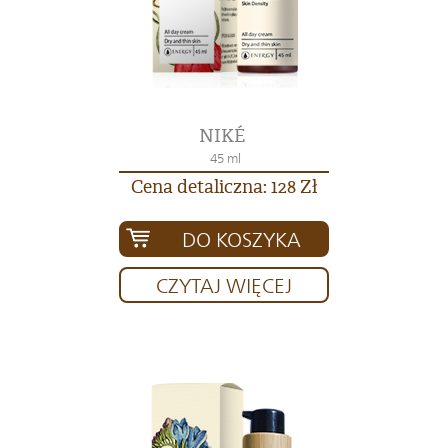
NIKÉ
45 ml
Cena detaliczna: 128 Zł
DO KOSZYKA
CZYTAJ WIĘCEJ