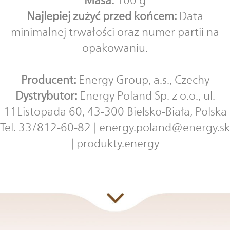
Najlepiej zużyć przed końcem:
Data
minimalnej trwałości oraz numer partii na
opakowaniu.
Producent:
Energy Group, a.s., Czechy
Dystrybutor:
Energy Poland Sp. z o.o., ul.
11Listopada 60, 43-300 Bielsko-Biała, Polska
Tel. 33/812-60-82 | energy.poland@energy.sk
| produkty.energy