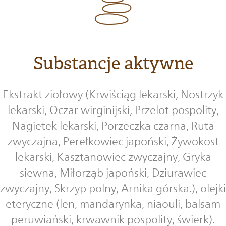
Substancje aktywne
Ekstrakt ziołowy (Krwiściąg lekarski, Nostrzyk
lekarski, Oczar wirginijski, Przelot pospolity,
Nagietek lekarski, Porzeczka czarna, Ruta
zwyczajna, Perełkowiec japoński, Żywokost
lekarski, Kasztanowiec zwyczajny, Gryka
siewna, Miłorząb japoński, Dziurawiec
zwyczajny, Skrzyp polny, Arnika górska.), olejki
eteryczne (len, mandarynka, niaouli, balsam
peruwiański, krwawnik pospolity, świerk).