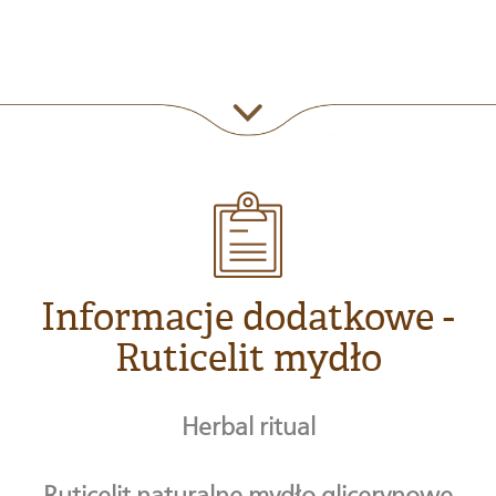
Informacje dodatkowe -
Ruticelit mydło
Herbal ritual
Ruticelit naturalne mydło glicerynowe