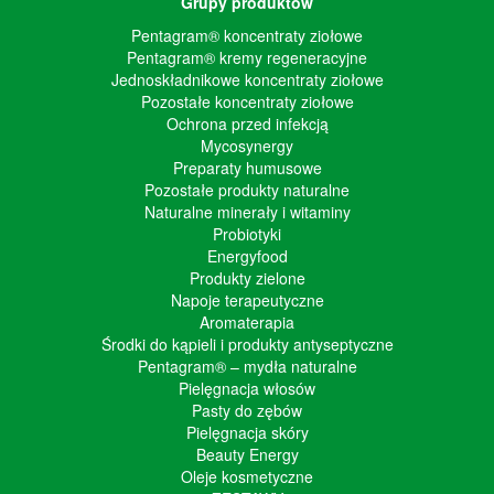
Grupy produktów
Pentagram® koncentraty ziołowe
Pentagram® kremy regeneracyjne
Jednoskładnikowe koncentraty ziołowe
Pozostałe koncentraty ziołowe
Ochrona przed infekcją
Mycosynergy
Preparaty humusowe
Pozostałe produkty naturalne
Naturalne minerały i witaminy
Probiotyki
Energyfood
Produkty zielone
Napoje terapeutyczne
Aromaterapia
Środki do kąpieli i produkty antyseptyczne
Pentagram® – mydła naturalne
Pielęgnacja włosów
Pasty do zębów
Pielęgnacja skóry
Beauty Energy
Oleje kosmetyczne