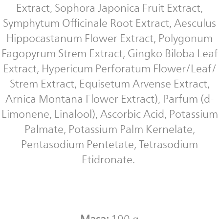
Extract, Sophora Japonica Fruit Extract,
Symphytum Officinale Root Extract, Aesculus
Hippocastanum Flower Extract, Polygonum
Fagopyrum Strem Extract, Gingko Biloba Leaf
Extract, Hypericum Perforatum Flower/Leaf/
Strem Extract, Equisetum Arvense Extract,
Arnica Montana Flower Extract), Parfum (
d-
Limonene, Linalool)
, Ascorbic Acid, Potassium
Palmate, Potassium Palm Kernelate,
Pentasodium Pentetate, Tetrasodium
Etidronate.
Masa:
100 g