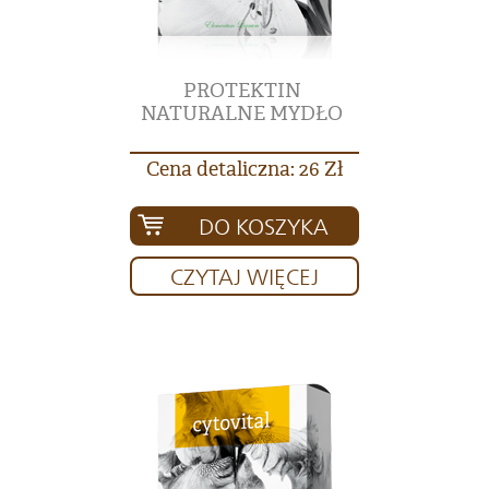
PROTEKTIN
NATURALNE MYDŁO
Cena detaliczna: 26 Zł
DO KOSZYKA
CZYTAJ WIĘCEJ