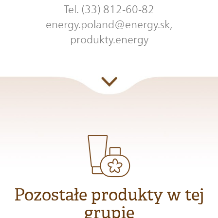
Tel. (33) 812-60-82
energy.poland@energy.sk,
produkty.energy
Pozostałe produkty w tej
grupie