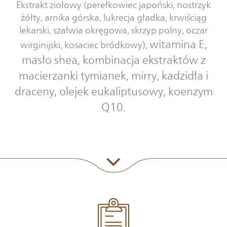
Ekstrakt ziołowy (perełkowiec japoński, nostrzyk
żółty, arnika górska, lukrecja gładka, krwiściąg
lekarski, szałwia okręgowa, skrzyp polny, oczar
witamina E,
wirginijski, kosaciec bródkowy),
masło shea, kombinacja ekstraktów z
macierzanki tymianek, mirry, kadzidła i
draceny, olejek eukaliptusowy, koenzym
Q10.