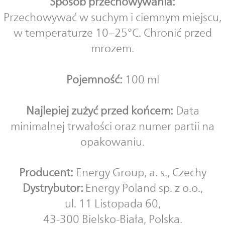
Sposób przechowywania:
Przechowywać w suchym i ciemnym miejscu,
w temperaturze 10–25°C. Chronić przed
mrozem.
Pojemność:
100 ml
Najlepiej zużyć przed końcem:
Data
minimalnej trwałości oraz numer partii na
opakowaniu.
Producent:
Energy Group, a. s., Czechy
Dystrybutor:
Energy Poland sp. z o.o.,
ul. 11 Listopada 60,
43-300 Bielsko-Biała, Polska.