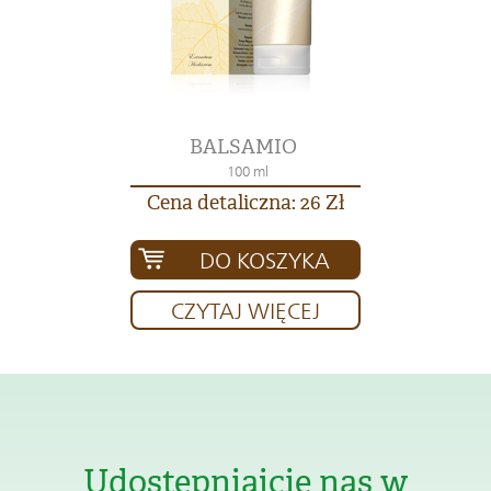
BALSAMIO
100 ml
Cena detaliczna: 26 Zł
DO KOSZYKA
CZYTAJ WIĘCEJ
Udostępniajcie nas w