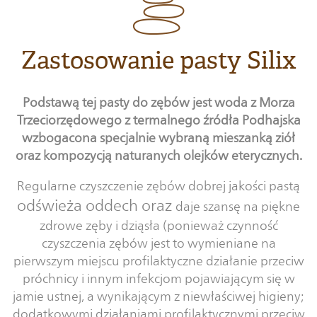
Zastosowanie pasty Silix
Podstawą tej pasty do zębów jest woda z Morza
Trzeciorzędowego z termalnego źródła Podhajska
wzbogacona specjalnie wybraną mieszanką ziół
oraz kompozycją naturanych olejków eterycznych.
Regularne czyszczenie zębów dobrej jakości pastą
odświeża oddech oraz
daje szansę na piękne
zdrowe zęby i dziąsła (ponieważ czynność
czyszczenia zębów jest to wymieniane na
pierwszym miejscu profilaktyczne działanie przeciw
próchnicy i innym infekcjom pojawiającym się w
jamie ustnej, a wynikającym z niewłaściwej higieny;
dodatkowymi działaniami profilaktycznymi przeciw