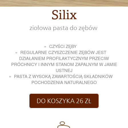
Silix
ziołowa pasta do zębów
CZYŚCI ZĘBY
REGULARNE CZYSZCZENIE ZĘBÓW JEST
DZIAŁANIEM PROFILAKTYCZNYM PRZECIW
PRÓCHNICY I INNYM STANOM ZAPALNYM W JAMIE
USTNEJ
PASTA Z WYSOKĄ ZAWARTOŚCIĄ SKŁADNIKÓW
POCHODZENIA NATURALNEGO
DO KOSZYKA 26 ZŁ