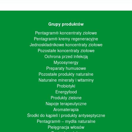
Grupy produktów
Pentagram® koncentraty ziołowe
Pentagram® kremy regeneracyjne
Jednoskładnikowe koncentraty ziołowe
Pozostałe koncentraty ziołowe
Ochrona przed infekcją
Mycosynergy
Preparaty humusowe
Pozostałe produkty naturalne
Naturalne minerały i witaminy
Probiotyki
Energyfood
Produkty zielone
Napoje terapeutyczne
Aromaterapia
Środki do kąpieli i produkty antyseptyczne
Pentagram® – mydła naturalne
Pielęgnacja włosów