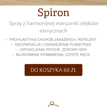
Spiron
Spray z harmonijnej mieszanki olejków
eterycznych
PROFILAKTYKA CHORÓB ZAKAŹNYCH, REPELENT
DEZYNFEKCJA I ODŚWIEŻENIE POWIETRZA
USPOKOJENIE PSYCHE, ZDROWY SEN
BLOKOWANIE KRWAWIENIA, CZYSTE RĘCE
DO KOSZYKA 60 ZŁ