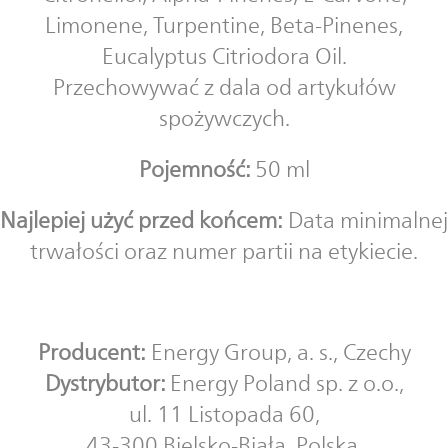
Limonene, Turpentine, Beta-Pinenes,
Eucalyptus Citriodora Oil.
Przechowywać z dala od artykułów
spożywczych.
Pojemność:
50 ml
Najlepiej użyć przed końcem:
Data minimalnej
trwałości oraz numer partii na etykiecie.
Producent:
Energy Group, a. s., Czechy
Dystrybutor
:
Energy Poland sp. z o.o.,
ul. 11 Listopada 60,
43-300 Bielsko-Biała, Polska.