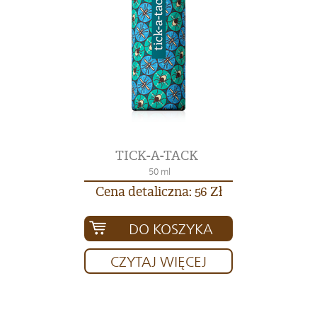
TICK-A-TACK
50 ml
Cena detaliczna: 56 Zł
DO KOSZYKA
CZYTAJ WIĘCEJ