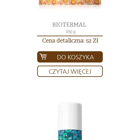
BIOTERMAL
350 g
Cena detaliczna: 52 Zł
DO KOSZYKA
CZYTAJ WIĘCEJ