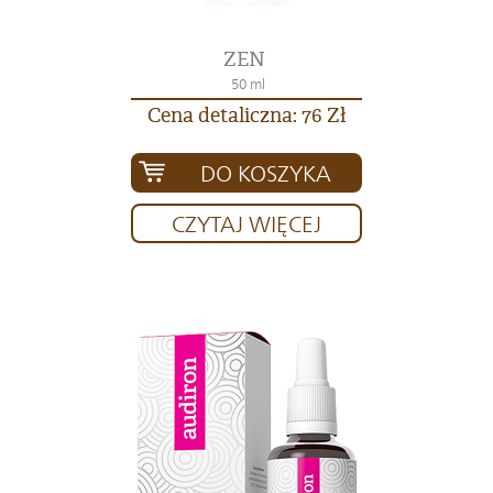
ZEN
50 ml
Cena detaliczna: 76 Zł
DO KOSZYKA
CZYTAJ WIĘCEJ