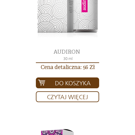
AUDIRON
30 ml
Cena detaliczna: 56 Zł
DO KOSZYKA
CZYTAJ WIĘCEJ