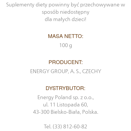
Suplementy diety powinny być przechowywane w
sposób niedostępny
dla małych dzieci!
MASA NETTO:
100 g
PRODUCENT:
ENERGY GROUP, A. S., CZECHY
DYSTRYBUTOR:
Energy Poland sp. z o.o.,
ul. 11 Listopada 60,
43-300 Bielsko-Biała, Polska.
Tel. (33) 812-60-82