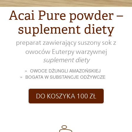
Acai Pure powder –
suplement diety
preparat zawierający suszony sok z
owoców Euterpy warzywnej
suplement diety
OWOCE DŻUNGLI AMAZOŃSKIEJ
BOGATA W SUBSTANCJE ODŻYWCZE
DO KOSZYKA 100 ZŁ