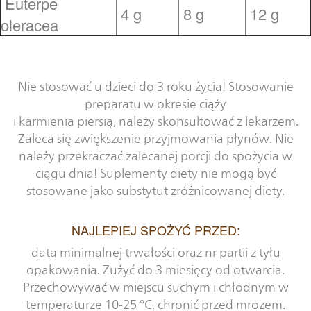
Euterpe
4 g
8 g
12 g
oleracea
Nie stosować u dzieci do 3 roku życia! Stosowanie
preparatu w okresie ciąży
i karmienia piersią, należy skonsultować z lekarzem.
Zaleca się zwiększenie przyjmowania płynów. Nie
należy przekraczać zalecanej porcji do spożycia w
ciągu dnia! Suplementy diety nie mogą być
stosowane jako substytut zróżnicowanej diety.
NAJLEPIEJ SPOŻYĆ PRZED:
data minimalnej trwałości oraz nr partii z tyłu
opakowania. Zużyć do 3 miesięcy od otwarcia.
Przechowywać w miejscu suchym i chłodnym w
temperaturze 10-25 °C, chronić przed mrozem.