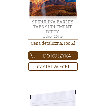
SPIRULINA BARLEY
TABS SUPLEMENT
DIETY
tabletki 200 szt.
Cena detaliczna: 100 Zł
DO KOSZYKA
CZYTAJ WIĘCEJ