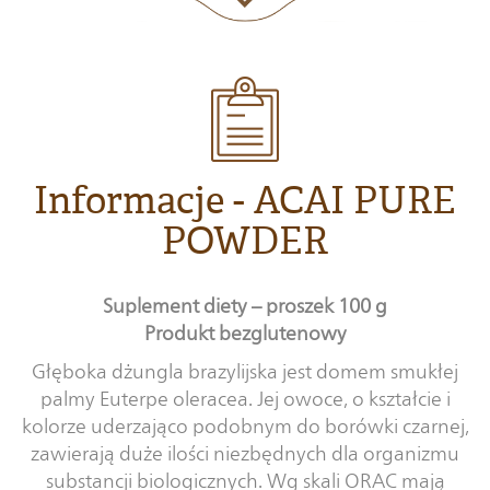
Informacje - ACAI PURE
POWDER
Suplement diety – proszek 100 g
Produkt bezglutenowy
Głęboka dżungla brazylijska jest domem smukłej
palmy Euterpe oleracea. Jej owoce, o kształcie i
kolorze uderzająco podobnym do borówki czarnej,
zawierają duże ilości niezbędnych dla organizmu
substancji biologicznych. Wg skali ORAC mają