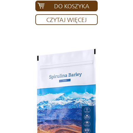
DO KOSZYKA
CZYTAJ WIĘCEJ