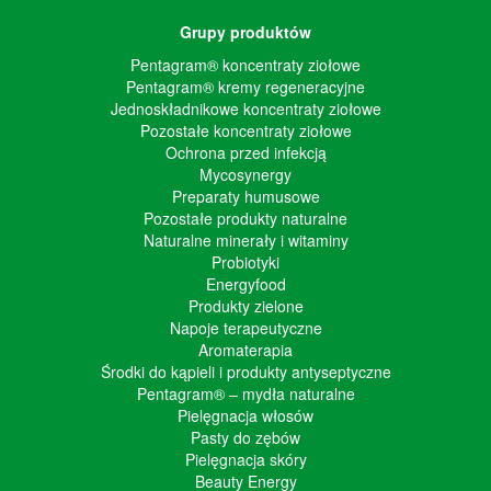
Grupy produktów
Pentagram® koncentraty ziołowe
Pentagram® kremy regeneracyjne
Jednoskładnikowe koncentraty ziołowe
Pozostałe koncentraty ziołowe
Ochrona przed infekcją
Mycosynergy
Preparaty humusowe
Pozostałe produkty naturalne
Naturalne minerały i witaminy
Probiotyki
Energyfood
Produkty zielone
Napoje terapeutyczne
Aromaterapia
Środki do kąpieli i produkty antyseptyczne
Pentagram® – mydła naturalne
Pielęgnacja włosów
Pasty do zębów
Pielęgnacja skóry
Beauty Energy