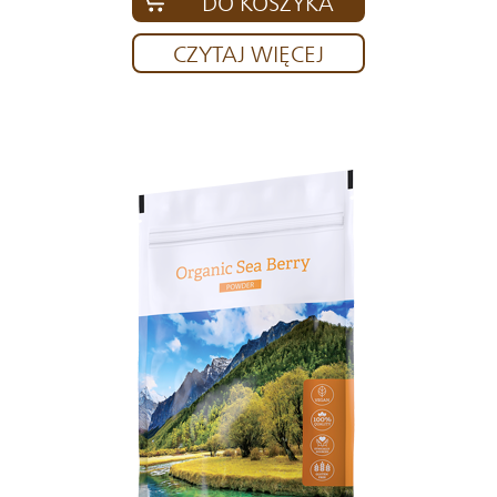
DO KOSZYKA
CZYTAJ WIĘCEJ