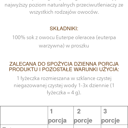
najwyższy poziom naturalnych przeciwutleniaczy ze
wszystkich rodzajów owoców.
SKŁADNIKI:
100% sok z owocu Euterpe oleracea (euterpa
warzywna) w proszku
ZALECANA DO SPOŻYCIA DZIENNA PORCJA
PRODUKTU I POZOSTAŁE WARUNKI UŻYCIA:
1 łyżeczka rozmieszana w szklance czystej
niegazowanej czystej wody 1-3x dziennie (1
łyżeczka = 4 g).
1
2
3
porcja
porcje
porcje