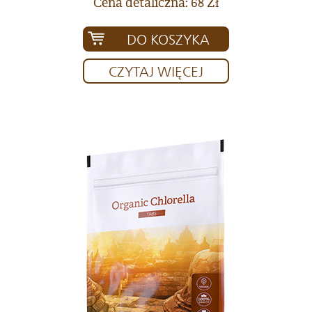
Cena detaliczna: 68 Zł
DO KOSZYKA
CZYTAJ WIĘCEJ