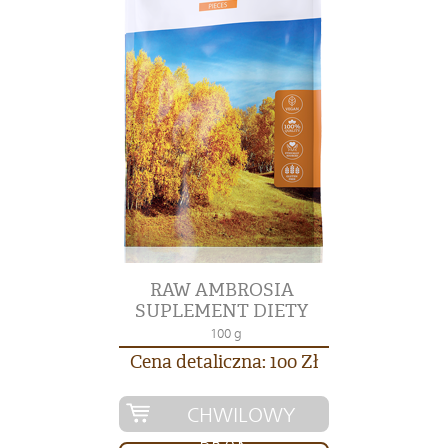
RAW AMBROSIA
SUPLEMENT DIETY
100 g
Cena detaliczna: 100 Zł
CHWILOWY
BRAK