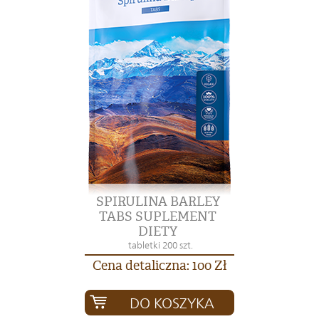
SPIRULINA BARLEY
TABS SUPLEMENT
DIETY
tabletki 200 szt.
Cena detaliczna: 100 Zł
DO KOSZYKA