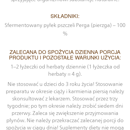
SKŁADNIKI:
Sfermentowany pyłek pszczeli Perga (pierzga) – 100
%
ZALECANA DO SPOŻYCIA DZIENNA PORCJA
PRODUKTU I POZOSTAŁE WARUNKI UŻYCIA:
1–2 łyżeczki od herbaty dziennie (1 łyżeczka od
herbaty = 4 g).
Nie stosować u dzieci do 3 roku życia! Stosowanie
preparatu w okresie ciąży i karmienia piersią należy
skonsultować z lekarzem. Stosować przez trzy
tygodnie; po tym okresie należy zrobić siedem dni
przerwy. Zaleca się zwiększenie przyjmowania
płynów. Nie należy przekraczać zalecanej porcji do
spożycia w ciągu dnia! Suplementy diety nie mogą