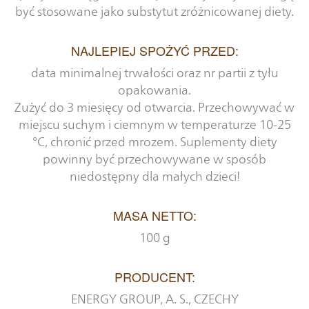
być stosowane jako substytut zróżnicowanej diety.
NAJLEPIEJ SPOŻYĆ PRZED:
data minimalnej trwałości oraz nr partii z tyłu
opakowania.
Zużyć do 3 miesięcy od otwarcia. Przechowywać w
miejscu suchym i ciemnym w temperaturze 10-25
°C, chronić przed mrozem. Suplementy diety
powinny być przechowywane w sposób
niedostępny dla małych dzieci!
MASA NETTO:
100 g
PRODUCENT:
ENERGY GROUP, A. S., CZECHY