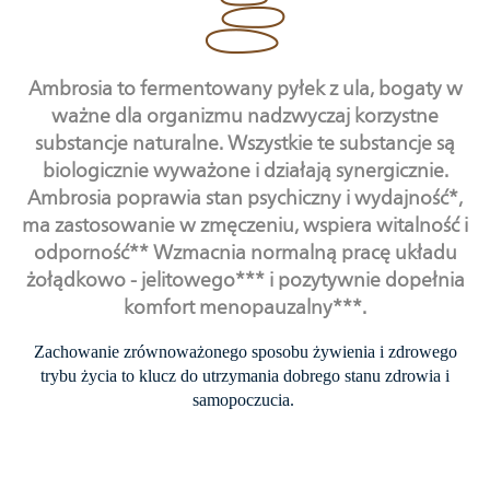
Ambrosia to fermentowany pyłek z ula, bogaty w
ważne dla organizmu nadzwyczaj korzystne
substancje naturalne. Wszystkie te substancje są
biologicznie wyważone i działają synergicznie.
Ambrosia poprawia
stan psychiczny i wydajność*
,
ma zastosowanie w
zmęczeniu
, wspiera
witalność i
odporność**
Wzmacnia normalną pracę
układu
żołądkowo - jelitowego***
i pozytywnie dopełnia
komfort menopauzalny***
.
Zachowanie zrównoważonego sposobu żywienia i zdrowego
trybu życia to klucz do utrzymania dobrego stanu zdrowia i
samopoczucia.