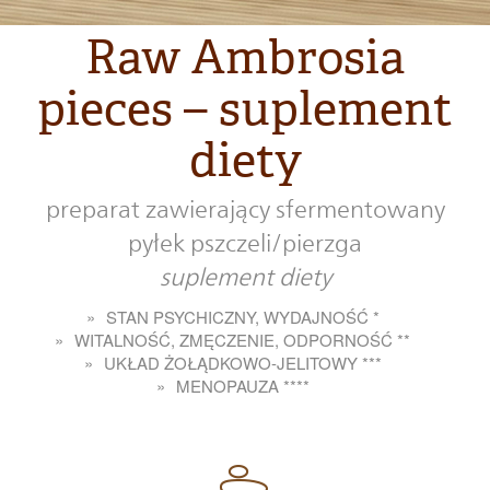
Raw Ambrosia
pieces – suplement
diety
preparat zawierający sfermentowany
pyłek pszczeli/pierzga
suplement diety
STAN PSYCHICZNY, WYDAJNOŚĆ *
WITALNOŚĆ, ZMĘCZENIE, ODPORNOŚĆ **
UKŁAD ŻOŁĄDKOWO-JELITOWY ***
MENOPAUZA ****