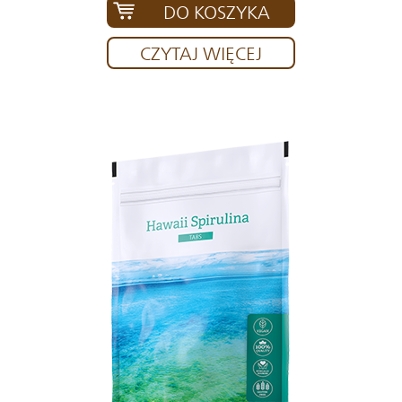
DO KOSZYKA
CZYTAJ WIĘCEJ