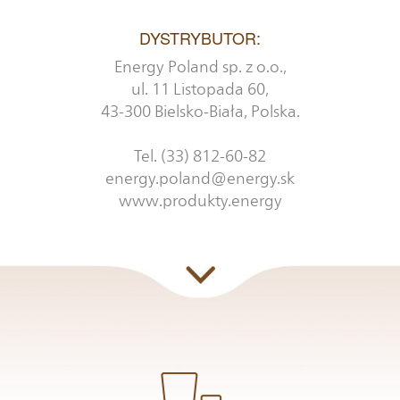
DYSTRYBUTOR:
Energy Poland sp. z o.o.,
ul. 11 Listopada 60,
43-300 Bielsko-Biała, Polska.
Tel. (33) 812-60-82
energy.poland@energy.sk
www.produkty.energy