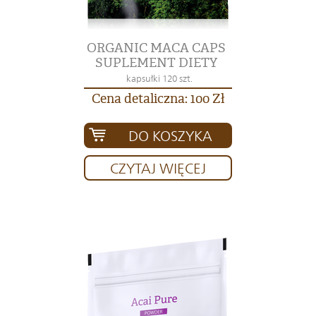
ORGANIC MACA CAPS
SUPLEMENT DIETY
kapsułki 120 szt.
Cena detaliczna: 100 Zł
DO KOSZYKA
CZYTAJ WIĘCEJ