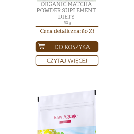
ORGANIC MATCHA
POWDER SUPLEMENT
DIETY
50 g
Cena detaliczna: 80 Zł
DO KOSZYKA
CZYTAJ WIĘCEJ