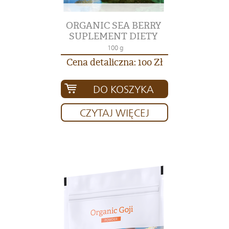
ORGANIC SEA BERRY
SUPLEMENT DIETY
100 g
Cena detaliczna: 100 Zł
DO KOSZYKA
CZYTAJ WIĘCEJ